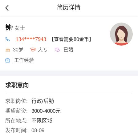
简历详情
钟
/ 女士
134****7943
【查看需要80金币】
30岁
大专
已婚
工作经验
求职意向
求职岗位:
行政/后勤
期望薪资:
3000-4000元
所在地点:
不限区域
发布时间:
08-09