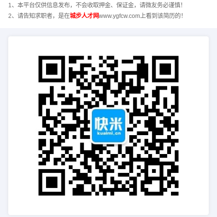
1、本平台仅供信息发布，不会收取押金、保证金，请微友务必谨慎！
2、请告知求职者，是在
城步人才网
www.ygfcw.com上看到该简历的！