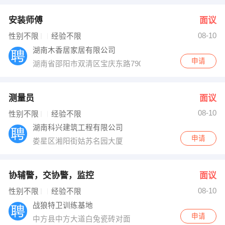
安装师傅
面议
08-10
性别不限
经验不限
湖南木香居家居有限公司
申请
湖南省邵阳市双清区宝庆东路790号附近
测量员
面议
08-10
性别不限
经验不限
湖南科兴建筑工程有限公司
申请
娄星区湘阳街姑苏名园大厦
协辅警，交协警，监控
面议
08-10
性别不限
经验不限
战狼特卫训练基地
申请
中方县中方大道白兔瓷砖对面