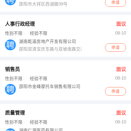
申请
邵阳市大祥区西湖路99号
人事行政经理
面议
08-10
性别不限
经验不限
湖南乾道房地产开发有限公司
申请
邵阳双清宝庆东路与双坡南路交汇处双清区政府斜对面
销售员
面议
08-10
性别不限
经验不限
邵阳市金峰摩托车销售有限公司
申请
质量管理
面议
08-10
性别不限
经验不限
湖南仁源医药有限公司