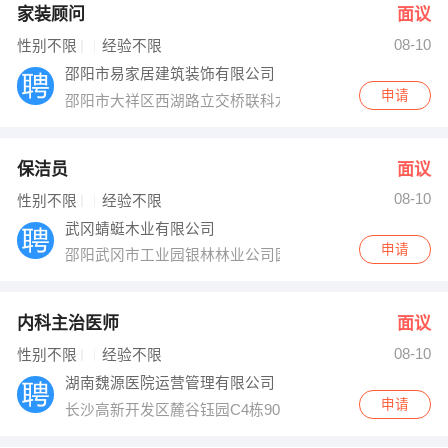
家装顾问
面议
08-10
性别不限
经验不限
邵阳市易家居建筑装饰有限公司
申请
邵阳市大祥区西湖路立交桥联科龙园旁
保洁员
面议
08-10
性别不限
经验不限
武冈蜻蜓木业有限公司
申请
邵阳武冈市工业园银林林业公司园区内
内科主治医师
面议
08-10
性别不限
经验不限
湖南魏源医院运营管理有限公司
申请
长沙高新开发区麓谷钰园C4栋901