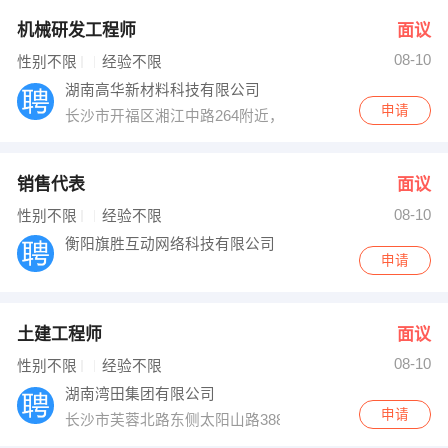
机械研发工程师
面议
08-10
性别不限
经验不限
湖南高华新材料科技有限公司
申请
长沙市开福区湘江中路264附近，万达·总部国际
销售代表
面议
08-10
性别不限
经验不限
衡阳旗胜互动网络科技有限公司
申请
土建工程师
面议
08-10
性别不限
经验不限
湖南湾田集团有限公司
申请
长沙市芙蓉北路东侧太阳山路388号湾田国际建材基地