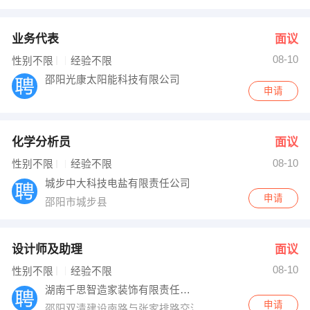
业务代表
面议
08-10
性别不限
经验不限
邵阳光康太阳能科技有限公司
申请
化学分析员
面议
08-10
性别不限
经验不限
城步中大科技电盐有限责任公司
申请
邵阳市城步县
设计师及助理
面议
08-10
性别不限
经验不限
湖南千思智造家装饰有限责任公司邵阳分公司
申请
邵阳双清建设南路与张家排路交汇处绿城水郡1号3楼