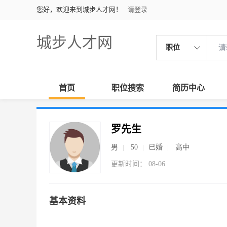
您好，欢迎来到城步人才网！
请登录
城步人才网
职位
首页
职位搜索
简历中心
罗先生
男
50
已婚
高中
更新时间： 08-06
基本资料