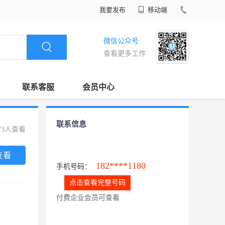
我要发布
移动端
微信公众号
查看更多工作
联系客服
会员中心
联系信息
73人查看
查看
182****1180
手机号码：
点击查看完整号码
付费企业会员可查看