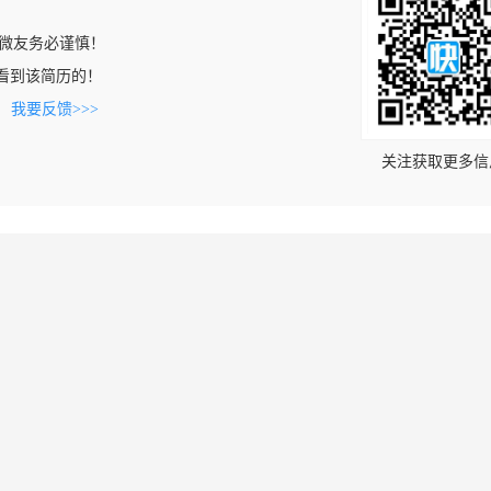
微友务必谨慎！
om上看到该简历的！
。
我要反馈>>>
关注获取更多信