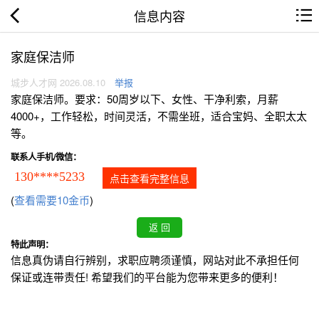
信息内容
家庭保洁师
城步人才网 2026.08.10
举报
家庭保洁师。要求：50周岁以下、女性、干净利索，月薪
4000+，工作轻松，时间灵活，不需坐班，适合宝妈、全职太太
等。
联系人手机/微信：
130****5233
点击查看完整信息
(
查看需要10金币
)
特此声明：
信息真伪请自行辨别，求职应聘须谨慎，网站对此不承担任何
保证或连带责任! 希望我们的平台能为您带来更多的便利！