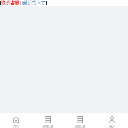
[
联系客服
]
[
最新找人才
]
首页
招聘信息
求职信息
账户