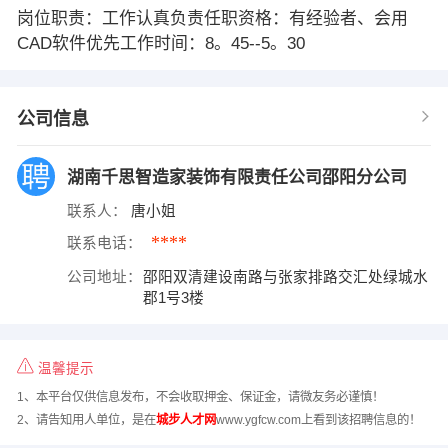
岗位职责：工作认真负责任职资格：有经验者、会用
CAD软件优先工作时间：8。45--5。30
公司信息
湖南千思智造家装饰有限责任公司邵阳分公司
联系人：
唐小姐
****
联系电话：
公司地址：
邵阳双清建设南路与张家排路交汇处绿城水
郡1号3楼
温馨提示
1、本平台仅供信息发布，不会收取押金、保证金，请微友务必谨慎！
2、请告知用人单位，是在
城步人才网
www.ygfcw.com上看到该招聘信息的！