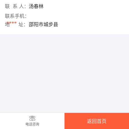
联 系 人：
汤春林
联系手机：
****
地 址：
邵阳市城步县
返回首页
电话咨询