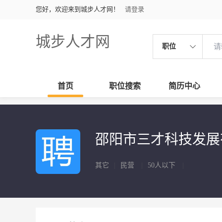
您好，欢迎来到城步人才网！
请登录
城步人才网
职位
首页
职位搜索
简历中心
邵阳市三才科技发
其它
|
民营
|
50人以下
|