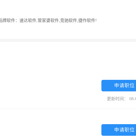
牌软件：速达软件,管家婆软件,竞驰软件,捷作软件!
申请职位
更新时间： 08-
申请职位