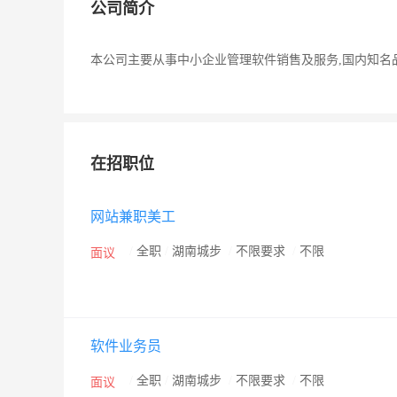
公司简介
本公司主要从事中小企业管理软件销售及服务,国内知名品
在招职位
网站兼职美工
/
全职
/
湖南城步
/
不限要求
/
不限
面议
软件业务员
/
全职
/
湖南城步
/
不限要求
/
不限
面议